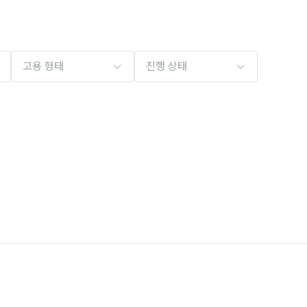
고용 형태
진행 상태